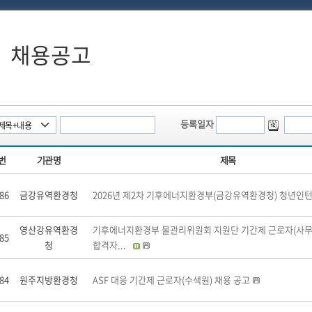
채용공고
등록일자
번
기관명
제목
86
금강유역환경청
2026년 제2차 기후에너지환경부(금강유역환경청) 청년인턴
영산강유역환경
기후에너지환경부 물관리위원회 지원단 기간제 근로자(사무
85
청
합격자...
84
원주지방환경청
ASF 대응 기간제 근로자(수색원) 채용 공고