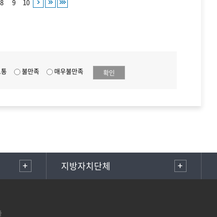
8
9
10
보통
불만족
매우불만족
확인
지방자치단체
다