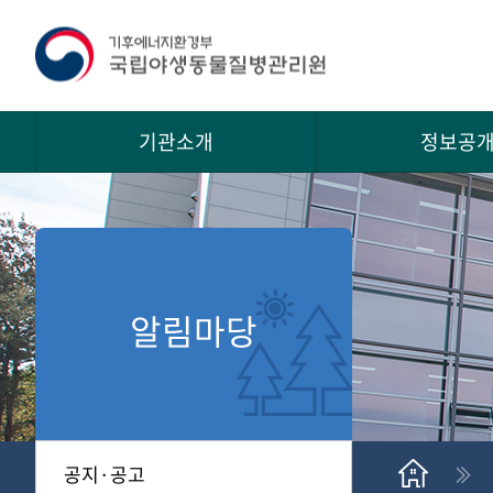
기관소개
정보공
알림마당
공지·공고