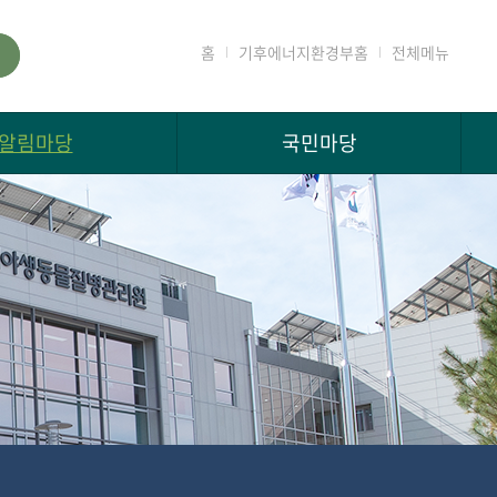
홈
기후에너지환경부홈
전체메뉴
알림마당
국민마당