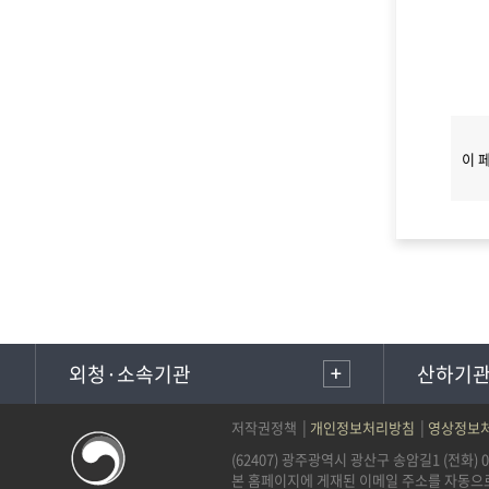
이 
외청·소속기관
산하기
저작권정책
개인정보처리방침
영상정보처
(62407) 광주광역시 광산구 송암길1 (전화) 06
본 홈페이지에 게재된 이메일 주소를 자동으로