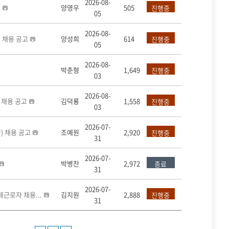
2026-08-
고
양영우
505
진행중
05
2026-08-
 채용 공고
양성희
614
진행중
05
2026-08-
박춘형
1,649
진행중
03
2026-08-
 채용 공고
김덕룡
1,558
진행중
03
2026-07-
 채용 공고
조예원
2,920
진행중
31
2026-07-
박병찬
2,972
종료
31
2026-07-
제근로자 채용...
김지원
2,888
진행중
31