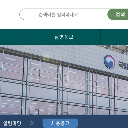
검색
개
질병정보
알림마당
채용공고