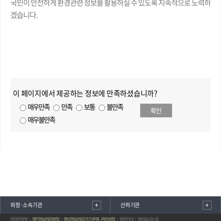
국민이 안전하게 환경관련 정보를 활용하실 수 있도록 지속적으로 노력하
겠습니다.
이 페이지에서 제공하는 정보에 만족하셨습니까?
매우만족
만족
보통
불만족
확인
매우불만족
외청·소속기관
산하기관
저작권정책
개인정보처리방침
영상정보처리기기 운영·관리 방침
업무안내
찾아오시는길