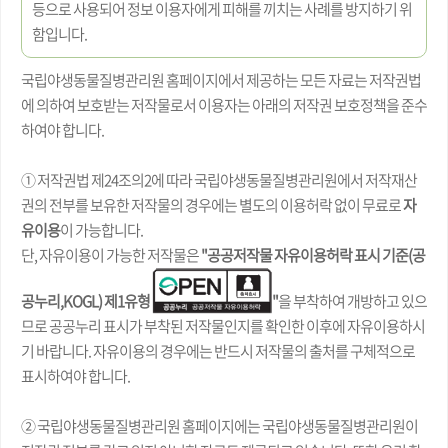
등으로 사용되어 정보 이용자에게 피해를 끼치는 사례를 방지하기 위
함입니다.
국립야생동물질병관리원 홈페이지에서 제공하는 모든 자료는 저작권법
에 의하여 보호받는 저작물로서 이용자는 아래의 저작권 보호정책을 준수
하여야 합니다.
① 저작권법 제24조의2에 따라 국립야생동물질병관리원에서 저작재산
권의 전부를 보유한 저작물의 경우에는 별도의 이용허락 없이 무료로
자
유이용
이 가능합니다.
단, 자유이용이 가능한 저작물은
"공공저작물 자유이용허락 표시 기준(공
공누리,KOGL) 제1유형
"
을 부착하여 개방하고 있으
므로 공공누리 표시가 부착된 저작물인지를 확인한 이후에 자유이용하시
기 바랍니다. 자유이용의 경우에는 반드시 저작물의 출처를 구체적으로
표시하여야 합니다.
② 국립야생동물질병관리원 홈페이지에는 국립야생동물질병관리원이