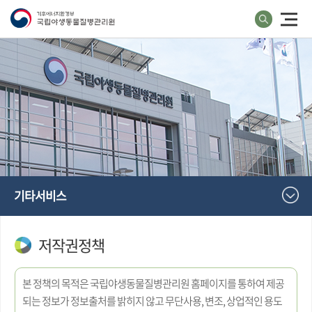
기타서비스
저작권정책
본 정책의 목적은 국립야생동물질병관리원 홈페이지를 통하여 제공
되는 정보가 정보출처를 밝히지 않고 무단사용, 변조, 상업적인 용도