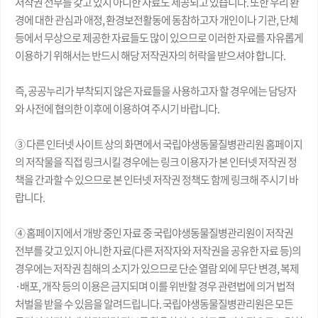
저작권 전부를 갖고 있지 아니한 자료도 제공되고 있습니다. 또한 우리 환
경에 대한 관심과 애정, 환경보전활동에 동참하고자 개인이나 기관, 단체
등에서 무상으로 제공한 자료들도 많이 있으므로 이러한 자료를 자유롭게
이용하기 위해서는 반드시 해당 저작권자의 허락을 받으셔야 합니다.
즉, 공공누리가 부착되지 않은 자료들을 사용하고자 할 경우에는 담당자
와 사전에 협의한 이후에 이용하여 주시기 바랍니다.
③ 다른 인터넷 사이트 상의 화면에서 국립야생동물질병관리원 홈페이지
의 저작물을 직접 링크시킬 경우에는 링크 이용자가 본 인터넷 저작권 정
책을 간과할 수 있으므로 본 인터넷 저작권 정책도 함께 링크해 주시기 바
랍니다.
④ 홈페이지에서 개방 중인 자료 중 국립야생동물질병관리원이 저작권
전부를 갖고 있지 아니한 자료(다른 저작자와 저작권을 공유한 자료 등)의
경우에는 저작권 침해의 소지가 있으므로 단순 열람 외에 무단 변경, 복제
·배포, 개작 등의 이용은 금지되며 이를 위반할 경우 관련법에 의거 법적
처벌을 받을 수 있음을 알려드립니다. 국립야생동물질병관리원은 모든