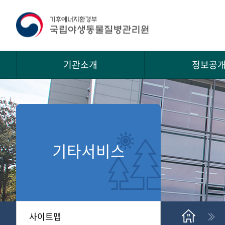
기관소개
정보공
기타서비스
사이트맵