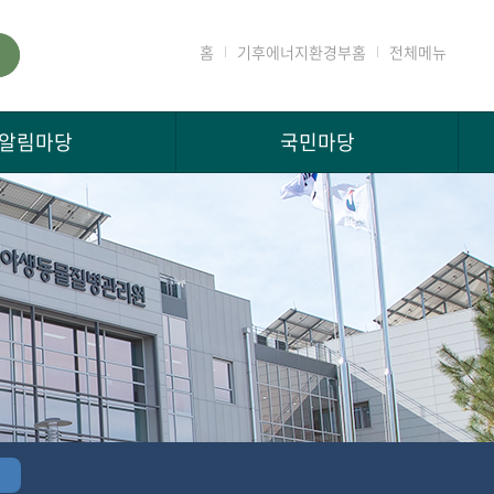
홈
기후에너지환경부홈
전체메뉴
알림마당
국민마당