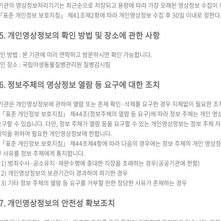
 기관의 영상정보처리기기는 최근순으로 저장되고 용량에 따라 가장 오래된 영상정보 수집이 
표준 개인정보 보호지침」 제41조제2항에 따라 개인영상정보 수집 후 30일 이내로 정한다
5. 개인영상정보의 확인 방법 및 장소에 관한 사항
확인 방법 : 본 기관에 미리 연락하고 방문하시면 확인 가능합니다.
확인 장소 : 국립야생동물질병관리원 질병감시팀
6. 정보주체의 영상정보 열람 등 요구에 대한 조치
 기관은 개인영상정보에 관하여 열람 또는 존재 확인·삭제를 요구한 경우 지체없이 필요한 조
- 「표준 개인정보 보호지침」 제44조(정보주체의 열람 등 요구)에 따라 정보 주체는 개인 영
요구할 수 있습니다. 다만, 정보 주체가 열람 등을 요구할 수 있는 개인영상정보는 정보 주체 
이익을 위하여 필요한 개인영상정보에 한합니다.
- 「표준 개인정보 보호지침」 제44조제4항에 따라 다음의 경우에는 정보 주체의 개인 영상정보
부 사유를 정보 주체에게 통지합니다.
1) 범죄수사·공소유지·재판수행에 중대한 지장을 초래하는 경우(공공기관에 한함)
2) 개인영상정보의 보관기간이 경과하여 파기한 경우
3) 기타 정보 주체의 열람 등 요구를 거부할 만한 정당한 사유가 존재하는 경우
7. 개인영상정보의 안전성 확보조치