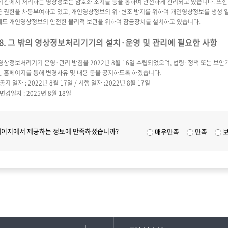
 기관에서 처리하는 영상정보는 암호화 조치를 등을 통하여 안전하게 관리되고 있습니다. 또
근 권한을 차등부여하고 있고, 개인영상정보의 위·변조 방지를 위하여 개인영상정보를 생성 일
에도 개인영상정보의 안전한 물리적 보관을 위하여 잠금장치를 설치하고 있습니다.
8. 그 밖의 영상정보처리기기의 설치·운영 및 관리에 필요한 사항
영상정보처리기기 운영·관리 방침을 2022년 8월 16일 수립되었으며, 법령·정책 또는 보안기
관 홈페이지를 통해 변경사유 및 내용 등을 공지하도록 하겠습니다.
 공지 일자 : 2022년 8월 17일 / 시행 일자 :2022년 8월 17일
 변경일자 : 2025년 8월 18일
페이지에서 제공하는 정보에 만족하셨습니까?
매우만족
만족