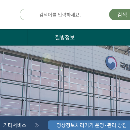
검색
개
질병정보
기타서비스
영상정보처리기기 운영·관리 방침