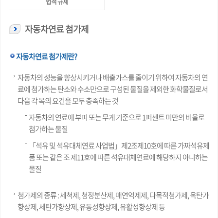
법적 규제
자동차연료 첨가제
자동차연료 첨가제란?
자동차의 성능을 향상시키거나 배출가스를 줄이기 위하여 자동차의 연
료에 첨가하는 탄소와 수소만으로 구성된 물질을 제외한 화학물질로서
다음 각 목의 요건을 모두 충족하는 것
자동차의 연료에 부피 또는 무게 기준으로 1퍼센트 미만의 비율로
첨가하는 물질
「석유 및 석유대체연료 사업법」제2조제10호에 따른 가짜석유제
품 또는 같은 조 제11호에 따른 석유대체연료에 해당하지 아니하는
물질
첨가제의 종류 : 세척제, 청정분산제, 매연억제제, 다목적첨가제, 옥탄가
향상제, 세탄가향상제, 유동성향상제, 유활성향상제 등