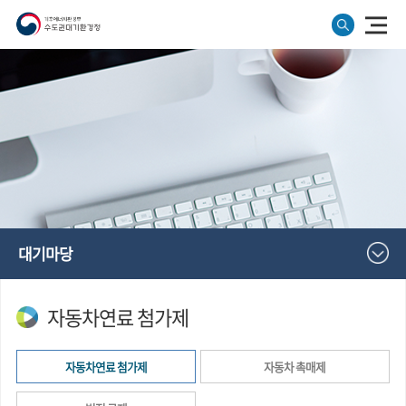
대기마당
자동차연료 첨가제
자동차연료 첨가제
자동차 촉매제