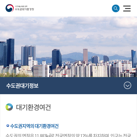
수도권대기정보
대기환경여건
수도권지역의 대기환경여건
수도권의 면적은 11,883㎢로 전국면적의 약 12%를 차지하며, 인구는 전국