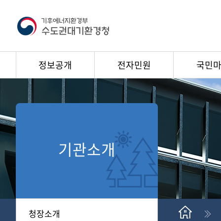
정보공개
전자민원
국민
기관소개
청장소개