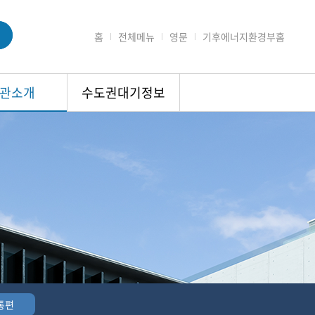
홈
전체메뉴
영문
기후에너지환경부홈
관소개
수도권대기정보
통편