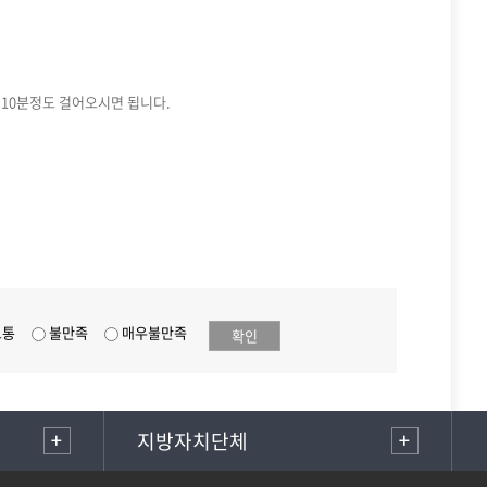
 10분정도 걸어오시면 됩니다.
보통
불만족
매우불만족
확인
지방자치단체