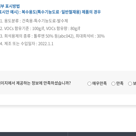
세부 표시방법
표시안 예시)
: 복수용도(특수기능도료·일반철재용) 제품의 경우
1. 용도분류 : 건축용-특수기능도료-발수제
2. VOCs 함유기준 : 100g/ℓ, VOCs 함유량 : 80g/ℓ
3. 희석용제의 종류 : 톨루엔 50% 등(abc042), 최대희석비 : 30%
4. 제조 또는 수입일자 : 2022.1.1
페이지에서 제공하는 정보에 만족하셨습니까?
매우만족
만족