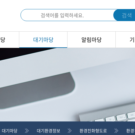
검색
마당
대기마당
알림마당
기
대기마당
대기환경정보
환경친화형도로
환경