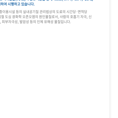
 확대하여 시행하고 있습니다.
 다중이용시설 등의 실내공기질 관리법상의 도료의 시간당·면적당
여름철 도심 광화학 오존오염의 원인물질로서, 사람의 호흡기 자극, 신
, 피부자극성, 발암성 등의 인체 유해성 물질입니다.