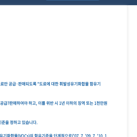
 도료만 공급·판매되도록 “도료에 대한 휘발성유기화합물 함유기
공급?판매하여야 하고, 이를 위반 시 1년 이하의 징역 또는 1천만원
기준을 정하고 있습니다.
OCs)의 함유기준을 단계적으로('07. 7, '09. 7, '10. 1,