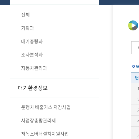
전체
기획과
대기총량과
조사분석과
V
자동차관리과
번
대기환경정보
운행차 배출가스 저감사업
사업장총량관리제
저녹스버너설치지원사업