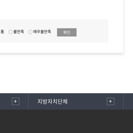
보통
불만족
매우불만족
확인
지방자치단체