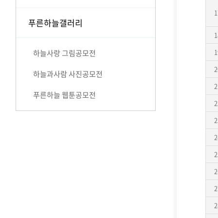
1
푸른하늘갤러리
1
1
하늘사랑 그림공모전
2
하늘과사람 사진공모전
2
푸른하늘 웹툰공모전
2
2
2
2
2
2
2