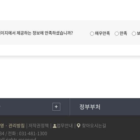
페이지에서 제공하는 정보에 만족하셨습니까?
매우만족
만족
관
정부부처
영 · 관리방침
저작권정책
업무안내
찾아오시는길
/ 전화 : 031-481-1300
 rights reserved.