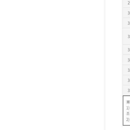
2
3
3
3
3
3
3
3
3
※
1
조
2