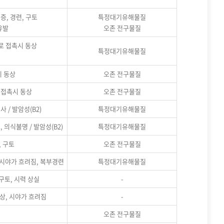
증, 경련, 구토
특정대기유해물질
유발
오존 전구물질
로 접촉시 동상
특정대기유해물질
시 동상
오존 전구물질
 접촉시 동상
오존 전구물질
사 / 발암성(B2)
특정대기유해물질
, 의식불명 / 발암성(B2)
특정대기유해물질
, 구토
오존 전구물질
, 시야가 흐려짐, 복부경련
특정대기유해물질
 구토, 시력 상실
-
화상, 시야가 흐려짐
-
오존 전구물질