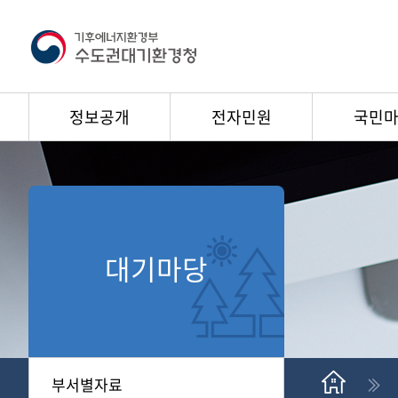
정보공개
전자민원
국민
대기마당
부서별자료