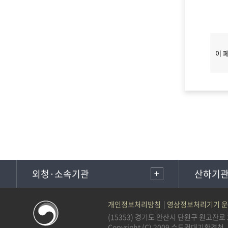
이 
외청·소속기관
산하기
개인정보처리방침
영상정보처리기기 운
(15353) 경기도 안산시 단원구 원고잔로 34 
Copyright (C) 2009 수도권대기환경청. all