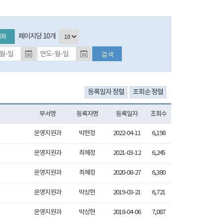
페이지당 10개
기화
등록일자 검색 종료일 (입력예시:2017-01-01)
부서명
등록자명
등록일자
조회수
운영지원과
박현정
2022-04-11
6,198
운영지원과
최혜정
2021-03-12
6,245
운영지원과
최혜정
2020-08-27
6,380
운영지원과
박상현
2019-03-21
6,721
운영지원과
박상현
2018-04-06
7,087