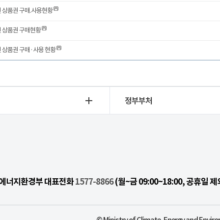
년 상품권 구매.사용현황
년 상품권 구매현황
년 상품권 구매·사용 현황
정부부처
기후에너지환경부 대표전화
1577-8866
(월~금 09:00~18:00, 공휴일 제