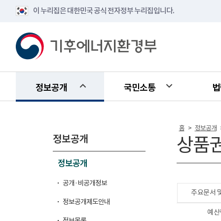
이 누리집은 대한민국 공식 전자정부 누리집입니다.
정보공개
국민소통
법
홈
정보공개
>
정보공개
상품
정보공개
공개·비공개정보
주요문서 
정보공개제도안내
예산
정보목록