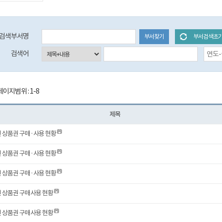
검색부서명
부서찾기
부서검색초
등록일자 검색 시작일 (입력예시:2017-01-01)
검색어
이지범위 : 1-8
제목
년 상품권 구매·사용 현황
년 상품권 구매·사용 현황
년 상품권 구매·사용 현황
년 상품권 구매사용 현황
년 상품권 구매사용 현황