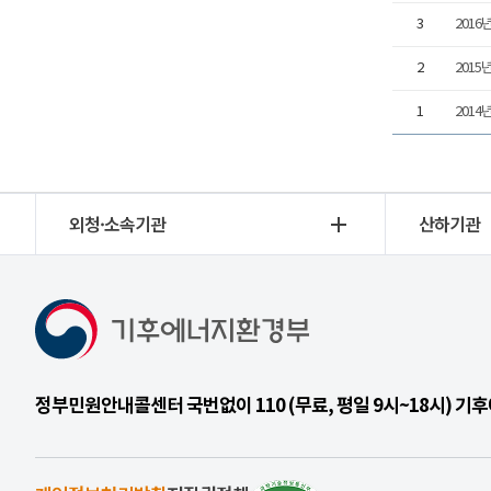
3
2016
2
2015
1
2014
외청·소속기관
산하기관
정부민원안내콜센터 국번없이 110 (무료, 평일 9시~18시) 