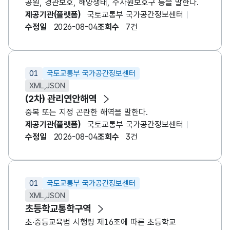
공원, 경관보호, 해양생태, 수자원보호구 등을 말한다.
제공기관(플랫폼)
국토교통부 국가공간정보센터
수정일
2026-08-04
조회수
7건
01
국토교통부 국가공간정보센터
XML,JSON
(2차) 관리연안해역
중복 또는 지정 곤란한 해역을 말한다.
제공기관(플랫폼)
국토교통부 국가공간정보센터
수정일
2026-08-04
조회수
3건
01
국토교통부 국가공간정보센터
XML,JSON
초등학교통학구역
초·중등교육법 시행령 제16조에 따른 초등학교