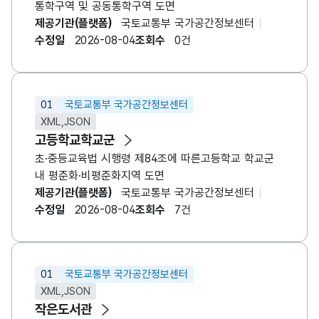
통학구역 및 공동통학구역 도면
제공기관(플랫폼)
국토교통부 국가공간정보센터
수정일
2026-08-04
조회수
0건
01
국토교통부 국가공간정보센터
XML,JSON
고등학교학교군
초·중등교육법 시행령 제84조에 따른고등학교 학교군
내 평준화·비평준화지역 도면
제공기관(플랫폼)
국토교통부 국가공간정보센터
수정일
2026-08-04
조회수
7건
01
국토교통부 국가공간정보센터
XML,JSON
작은도서관