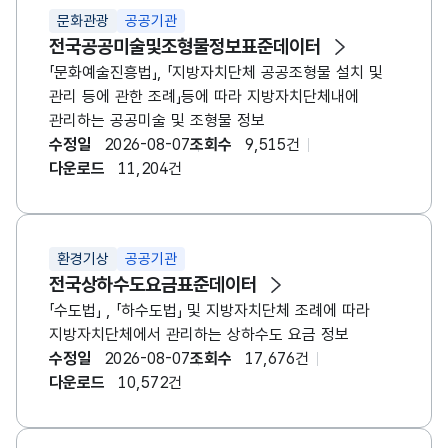
문화관광
공공기관
전국공공미술및조형물정보표준데이터
「문화예술진흥법」, 「지방자치단체 공공조형물 설치 및
관리 등에 관한 조례」등에 따라 지방자치단체내에
관리하는 공공미술 및 조형물 정보
수정일
2026-08-07
조회수
9,515건
다운로드
11,204건
환경기상
공공기관
전국상하수도요금표준데이터
「수도법」 , 「하수도법」 및 지방자치단체 조례에 따라
지방자치단체에서 관리하는 상하수도 요금 정보
수정일
2026-08-07
조회수
17,676건
다운로드
10,572건