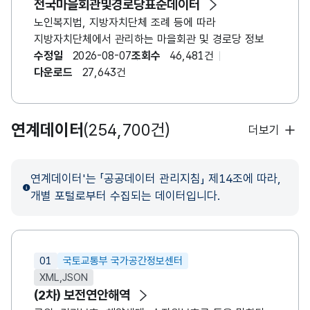
전국마을회관및경로당표준데이터
노인복지법, 지방자치단체 조례 등에 따라
지방자치단체에서 관리하는 마을회관 및 경로당 정보
수정일
2026-08-07
조회수
46,481건
다운로드
27,643건
연계데이터
(254,700건)
더보기
연계데이터'는 「공공데이터 관리지침」 제14조에 따라,
개별 포털로부터 수집되는 데이터입니다.
01
국토교통부 국가공간정보센터
XML,JSON
(2차) 보전연안해역