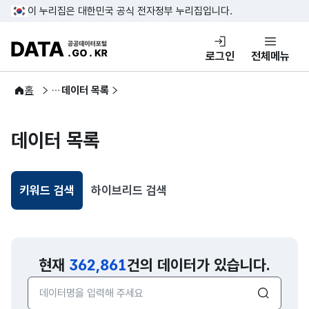
콘텐츠 바로가기
푸터 바로가기
이 누리집은 대한민국 공식 전자정부 누리집입니다.
DATA.GO.KR 공공데이터포털
로그인
전체메뉴
공공데이터
홈
데이터 목록
데이터 목록
키워드 검색
하이브리드 검색
선택됨
현재
362,861
건의 데이터가 있습니다.
검색어 입력창
검색