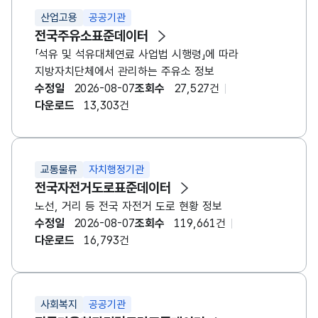
산업고용
공공기관
전국주유소표준데이터
「석유 및 석유대체연료 사업법 시행령」에 따라
지방자치단체에서 관리하는 주유소 정보
수정일
2026-08-07
조회수
27,527건
다운로드
13,303건
교통물류
자치행정기관
전국자전거도로표준데이터
노선, 거리 등 전국 자전거 도로 현황 정보
수정일
2026-08-07
조회수
119,661건
다운로드
16,793건
사회복지
공공기관