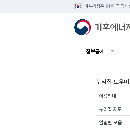
이 누리집은 대한민국 공식
정보공개
누리집 도우미
이용안내
누리집 지도
알림판 모음