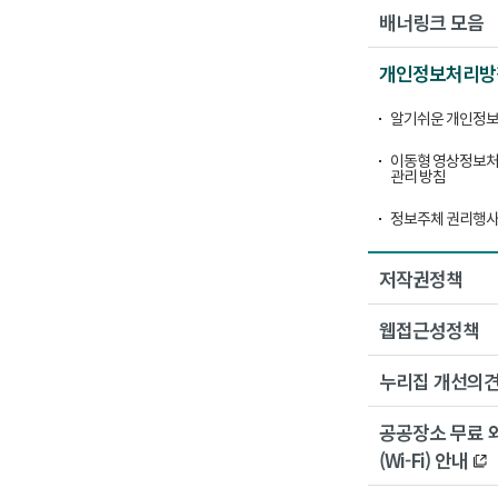
배너링크 모음
개인정보처리방
알기쉬운 개인정보
이동형 영상정보처
관리 방침
정보주체 권리행사
저작권정책
웹접근성정책
누리집 개선의
공공장소 무료 
(Wi-Fi) 안내