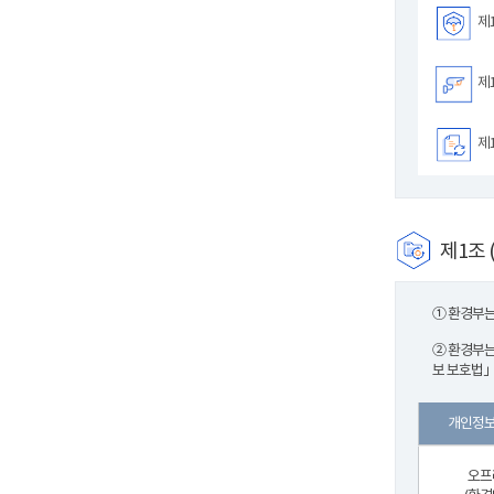
제1
제1
제1
제1조 
① 환경부는
② 환경부는
보 보호법」
개인정보
오프