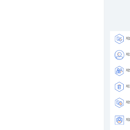
제1
제3
제5
제7
제9
제1