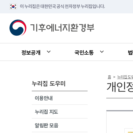
이 누리집은 대한민국 공식 전자정부 누리집입니다.
정보공개
국민소통
법
홈
누리집 도
>
누리집 도우미
개인
이용안내
누리집 지도
알림판 모음