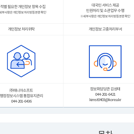
대국민 서비스 제공
적별 필요한 개인정보 항목 수집
민원처리 및 소관업무 수행
 세부사항은 개인정보 처리방침 본문 확인
※ 세부사항은 개인정보 처리방침 본문 확인
개인정보 처리위탁
개인정보 고충처리부서
정보화담당관 김성태
㈜에니아소프트
044-201-6421
행정정보시스템 통합유지관리
kimst0403@korea.kr
044-201-6436