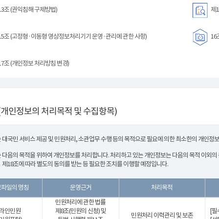
3조 (권익침해 구제방법)
제1
5조 (고정형·이동형 영상정보처리기기 운영·관리에 관한 사항)
16
7조 (개인정보 처리방침 변경)
(개인정보의 처리목적 및 수집항목)
 대국민 서비스 제공 및 민원처리, 소관업무 수행 등의 목적으로 필요에 의한 최소한의 개인정
 다음의 목적을 위하여 개인정보를 처리합니다. 처리하고 있는 개인정보는 다음의 목적 이외의
 제18조에 따라 별도의 동의를 받는 등 필요한 조치를 이행할 예정입니다.
파일의 명칭
운영근거
처리목적
민원처리에 관한 법률
라인민원
제8조(민원의 신청) 및
[필
민원처리 이력관리 및 보존