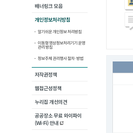
배너링크 모음
개인정보처리방침
알기쉬운 개인정보 처리방침
이동형 영상정보처리기기 운영
관리 방침
정보주체 권리행사 절차·방법
저작권정책
웹접근성정책
누리집 개선의견
공공장소 무료 와이파이
(Wi-Fi) 안내