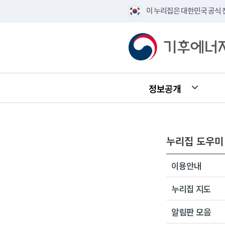
이 누리집은 대한민국 공식
정보공개
누리집 도우미
이용안내
누리집 지도
알림판 모음