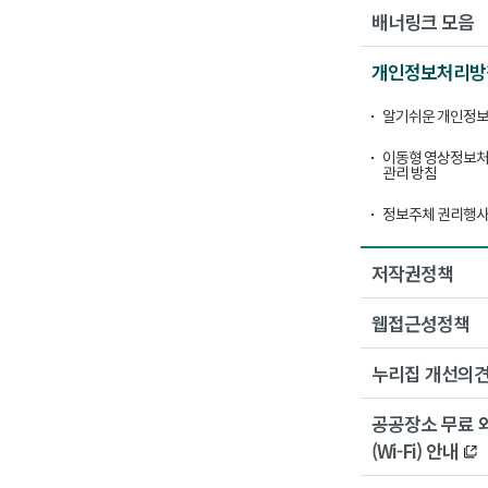
배너링크 모음
개인정보처리방
알기쉬운 개인정보
이동형 영상정보처
관리 방침
정보주체 권리행사
저작권정책
웹접근성정책
누리집 개선의
공공장소 무료 
(Wi-Fi) 안내