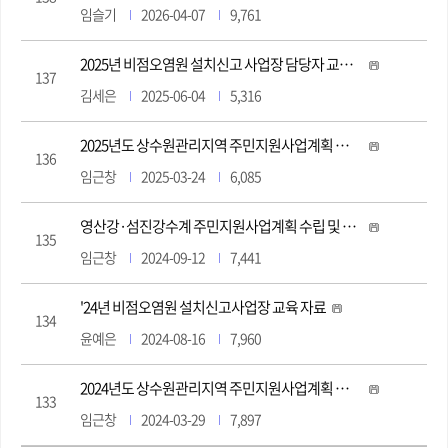
임슬기
2026-04-07
9,761
2025년 비점오염원 설치신고 사업장 담당자 교육 자료
137
김세은
2025-06-04
5,316
2025년도 상수원관리지역 주민지원사업계획 승인현황
136
임근창
2025-03-24
6,085
영산강·섬진강수계 주민지원사업계획 수립 및 관리지침 개정 알림(개정일자 2024.09.11)
135
임근창
2024-09-12
7,441
'24년 비점오염원 설치신고사업장 교육 자료
134
윤예은
2024-08-16
7,960
2024년도 상수원관리지역 주민지원사업계획 승인현황
133
임근창
2024-03-29
7,897