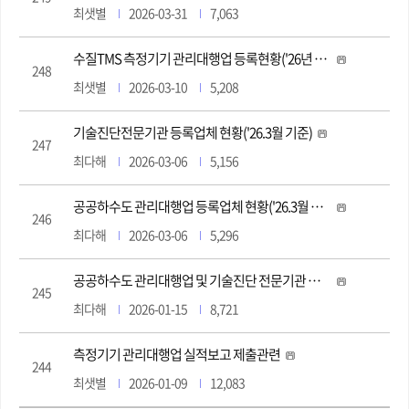
최샛별
2026-03-31
7,063
수질TMS 측정기기 관리대행업 등록현황('26년 3월 기준)
248
최샛별
2026-03-10
5,208
기술진단전문기관 등록업체 현황('26.3월 기준)
247
최다해
2026-03-06
5,156
공공하수도 관리대행업 등록업체 현황('26.3월 기준)
246
최다해
2026-03-06
5,296
공공하수도 관리대행업 및 기술진단 전문기관 실적보고 제출 안내('26.1.30.(금))
245
최다해
2026-01-15
8,721
측정기기 관리대행업 실적보고 제출관련
244
최샛별
2026-01-09
12,083