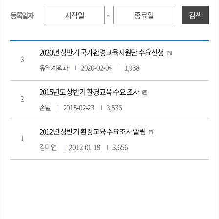
검색
등록일자
~
2020년 상반기 국가환경교육지원단 수요신청
3
유역계획과
2020-02-04
1,938
2015년도 상반기 환경교육 수요 조사
2
손밀
2015-02-23
3,536
2012년 상반기 환경교육 수요조사 알림
1
김미연
2012-01-19
3,656