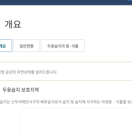
개요
개요
일반현황
두웅습지의 동·식물
청청 금강의 자연상태를 알려드립니다.
두웅습지 보호지역
습지는 신두리해안사구의 배후습지로서 습지 및 습지에 서식하는 야생동 · 식물을 보호