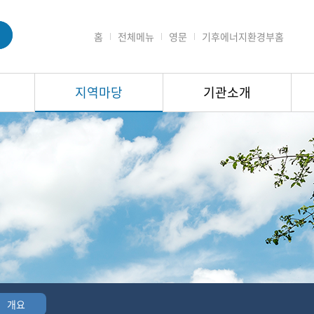
홈
전체메뉴
영문
기후에너지환경부홈
지역마당
기관소개
개요