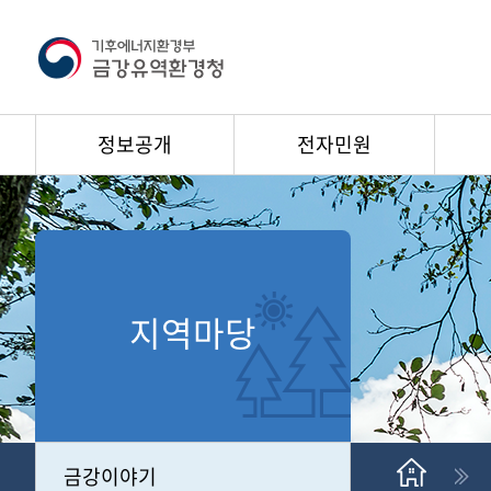
정보공개
전자민원
지역마당
금강이야기