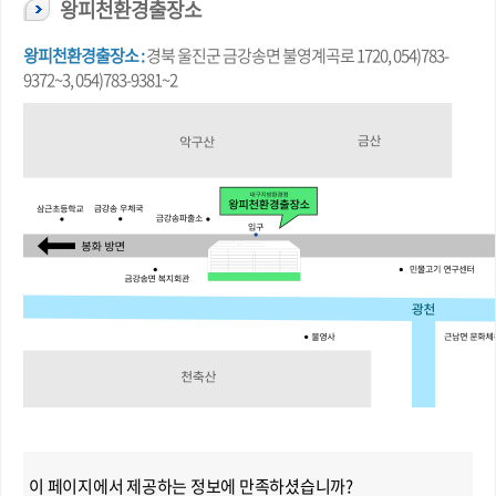
왕피천환경출장소
왕피천환경출장소 :
경북 울진군 금강송면 불영계곡로 1720, 054)783-
9372~3, 054)783-9381~2
이 페이지에서 제공하는 정보에 만족하셨습니까?