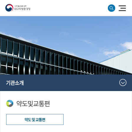
기관소개
약도및교통편
약도 및 교통편