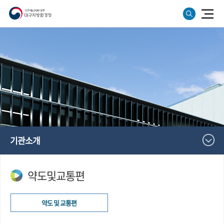
기관소개
약도및교통편
약도 및 교통편