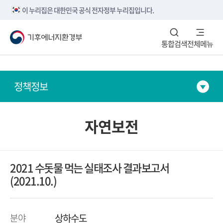
본문내용 바로가기
메뉴 바로가기
하단 바로가기
이 누리집은 대한민국 공식 전자정부 누리집입니다.
통합검색
전체메뉴
정책정보
자연보전
2021 수돗물 먹는 실태조사 결과보고서
(2021.10.)
분야
상하수도