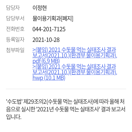
담당자
이정현
담당부서
물이용기획과[폐지]
전화번호
044-201-7125
등록일자
2021-10-28
>(붙임) 2021 수돗물 먹는 실태조사 결과
첨부파일
보고서(2021.10.)(환경부 물이용기획과).
pdf (6.9 MB)
>(붙임) 2021 수돗물 먹는 실태조사 결과
보고서(2021.10.)(환경부 물이용기획과).
hwp (10.1 MB)
'수도법' 제29조의2(수돗물 먹는 실태조사)에 따라 올해 처
음으로 실시한 '2021년 수돗물 먹는 실태조사' 결과 보고서
입니다.