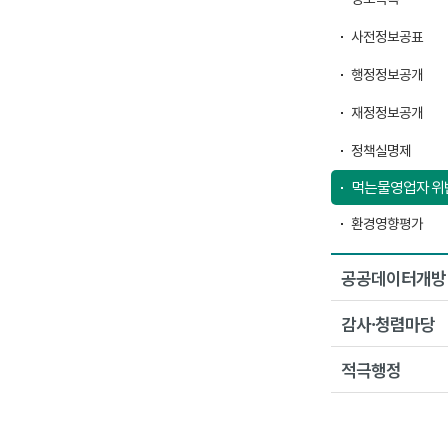
사전정보공표
행정정보공개
재정정보공개
정책실명제
먹는물영업자 위
환경영향평가
공공데이터개방
감사·청렴마당
적극행정