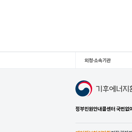
외청·소속기관
정부민원안내콜센터 국번없이 1