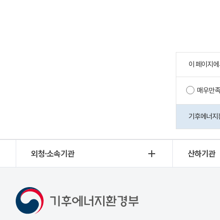
이 페이지에
매우만
기후에너지환경
외청·소속기관
산하기관