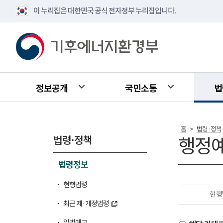
이 누리집은 대한민국 공식 전자정부 누리집입니다.
정보공개
국민소통
법
홈
법령·정책
>
법령·정책
행정
법령정보
현행법령
현행
최근 제·개정법령
입법예고