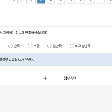
서 제공하는 정보에 만족하셨습니까?
족
만족
보통
불만족
매우불만족
부 민원실 (1577-8866)
정부부처