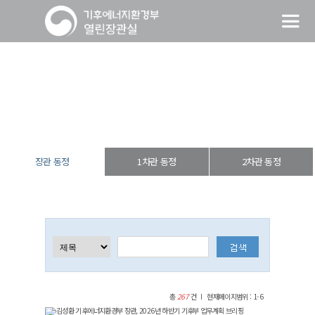
장관 동정
열린장관실
장·차관 동정
장관 동정
장관 동정
1차관 동정
2차관 동정
총
267
건
현재페이지범위 : 1-6