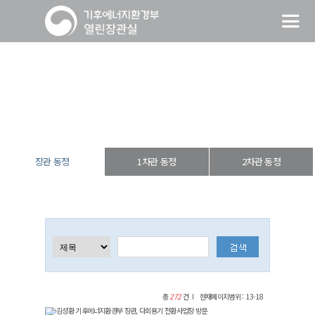
장관 동정
열린장관실
장·차관 동정
장관 동정
장관 동정
1차관 동정
2차관 동정
총
272
건
현재페이지범위 : 13-18