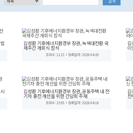
산업
김성환 기후에너지환경부 장관, 녹색대전환 국
김
제주간 개회식 참석
이
조회수 : 1115
등록일자 : 2026-04-20
 시
김성환 기후에너지환경부 장관, 공동주택 내 전
김
기차 충전 개선을 위한 간담회 주재
전
조회수 : 1595
등록일자 : 2026-04-16