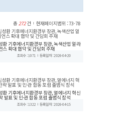
총
272
건
현재페이지범위 : 73-78
성환 기후에너지환경부 장관, 녹색산업 얼라
언스 확대 협약 및 간담회 주재
조회수 : 1071
등록일자 : 2026-04-20
성환 기후에너지환경부 장관, 열에너지 혁신
략 발표 및 민·관 합동 포럼 출범식 참석
조회수 : 1322
등록일자 : 2026-04-15