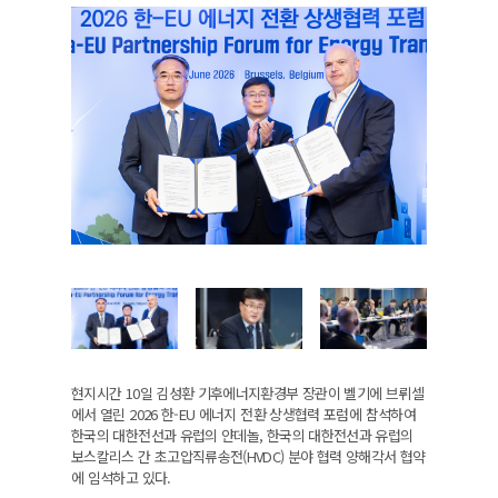
현지시간 10일 김성환 기후에너지환경부 장관이 벨기에 브뤼셀
에서 열린 2026 한-EU 에너지 전환 상생협력 포럼에 참석하여
한국의 대한전선과 유럽의 얀데놀, 한국의 대한전선과 유럽의
보스칼리스 간 초고압직류송전(HVDC) 분야 협력 양해각서 협약
에 임석하고 있다.