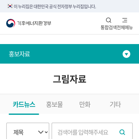
본문내용 바로가기
메뉴 바로가기
하단 바로가기
이 누리집은 대한민국 공식 전자정부 누리집입니다.
통합검색
전체메뉴
홍보자료
그림자료
카드뉴스
홍보물
만화
기타
검
검
색
색