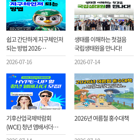
쉽고 간단하게 지구체인저
생태를 이해하는 첫걸음
되는 방법 2026
국립생태원을 만나다!
기후산업국제박람회
2026-07-16
2026-07-14
알아보기
기후산업국제박람회
2026년 여름철 홍수대책
(WCE) 청년 앰배서더
대모집