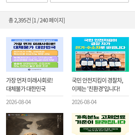
옵
어
션
입
력
총 2,395건 [1 / 240 페이지]
가장 먼저 미래사회로!
국민 안전지킴이 경찰차,
대체불가 대한민국
이제는 '친환경'입니다!
2026-08-04
2026-08-04