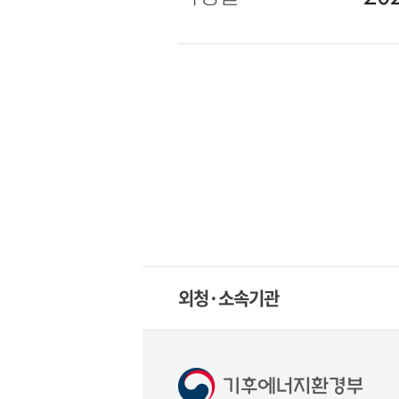
외청·소속기관