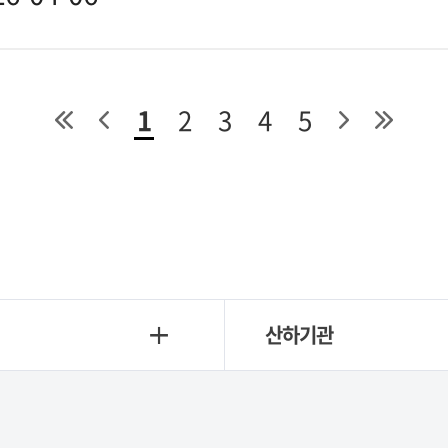
1
2
3
4
5
산하기관