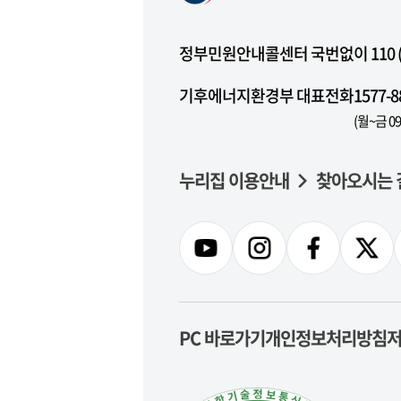
정부민원안내콜센터 국번없이 110 (무
기후에너지환경부 대표전화
1577-8
(월~금 09
누리집 이용안내
찾아오시는 
PC 바로가기
개인정보처리방침