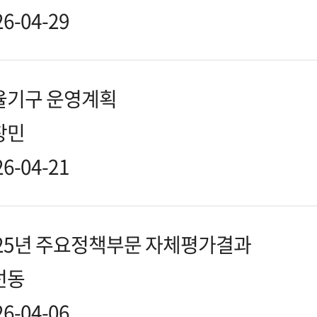
26-04-29
율기구 운영계획
창민
26-04-21
025년 주요정책부문 자체평가결과
선동
26-04-06