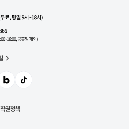
료, 평일 9시~18시)
866
:00~18:00, 공휴일 제외)
길
저작권정책