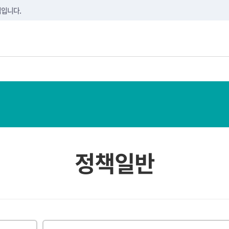
본문내용 바로가기
메뉴 바로가기
하단 바로가기
집입니다.
정책일반
검