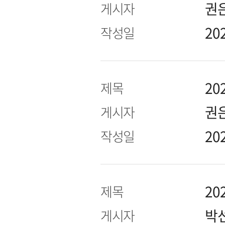
권
게시자
20
작성일
20
제목
권
게시자
20
작성일
20
제목
박
게시자