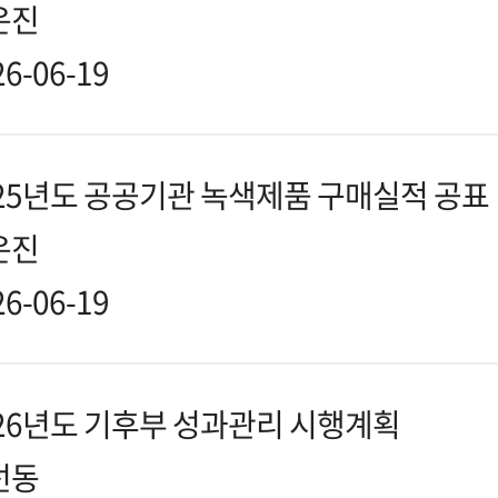
은진
26-06-19
25년도 공공기관 녹색제품 구매실적 공표
은진
26-06-19
26년도 기후부 성과관리 시행계획
선동