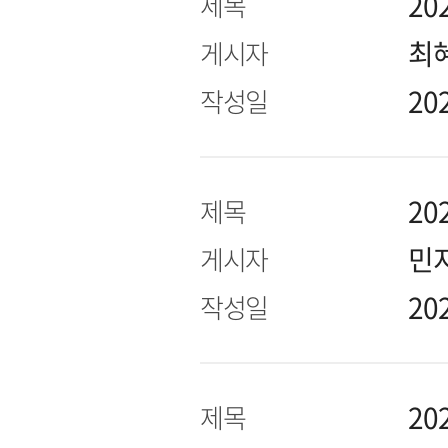
2
제목
최
게시자
20
작성일
20
제목
민
게시자
20
작성일
20
제목