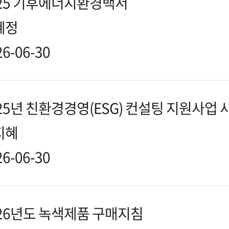
025 기후에너지환경백서
혜정
26-06-30
25년 친환경경영(ESG) 컨설팅 지원사업
지혜
26-06-30
26년도 녹색제품 구매지침