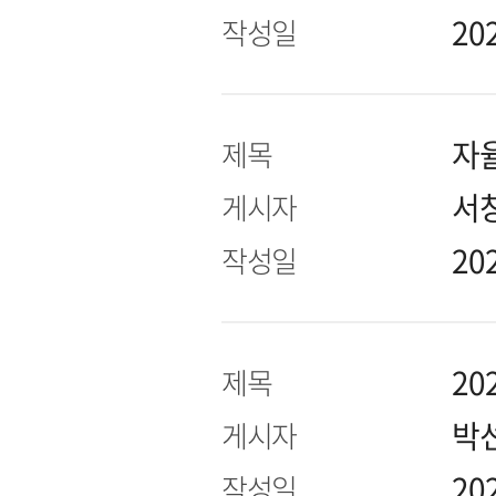
20
작성일
자
제목
서
게시자
20
작성일
2
제목
박
게시자
20
작성일