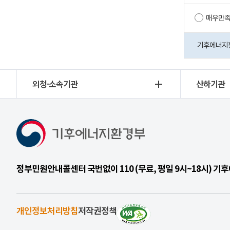
매우만
기후에너지환경
외청·소속기관
산하기관
정부민원안내콜센터 국번없이 110 (무료, 평일 9시~18시) 
개인정보처리방침
저작권정책