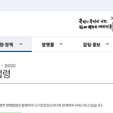
령·정책
발행물
알림·홍보
법령정보
>
법령
경부 현행법령은 법제처의
국가법령정보센터
와 연계하여 서비스하고 있습니다.