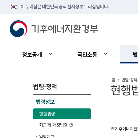
이 누리집은 대한민국 공식 전자정부 누리집입니다.
정보공개
국민소통
법
홈
법령·정책
>
법령·정책
현행
법령정보
현행법령
최근 제·개정법령
※ 기후에너지환
입법예고