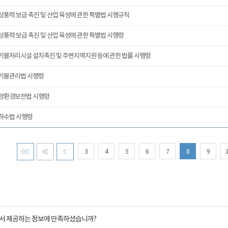
상풍력 보급 촉진 및 산업 육성에 관한 특별법 시행규칙
상풍력 보급 촉진 및 산업 육성에 관한 특별법 시행령
기물처리시설 설치촉진 및 주변지역지원 등에 관한 법률 시행령
기물관리법 시행령
양환경보전법 시행령
하수법 시행령
3
4
5
6
7
8
9
서 제공하는 정보에 만족하셨습니까?