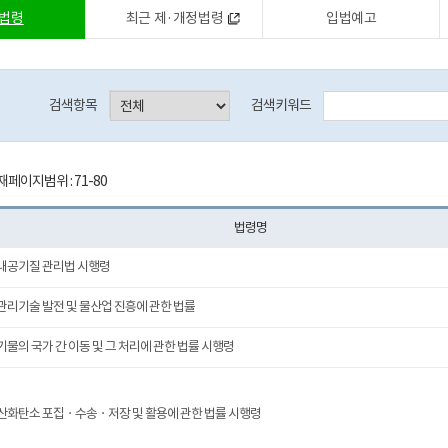
법령
최근 제·개정법령
입법예고
검색항목
검색키워드
페이지범위 : 71-80
법령명
내공기질 관리법 시행령
관리기술 발전 및 물산업 진흥에 관한 법률
기물의 국가 간 이동 및 그 처리에 관한 법률 시행령
산화탄소 포집ㆍ수송ㆍ저장 및 활용에 관한 법률 시행령