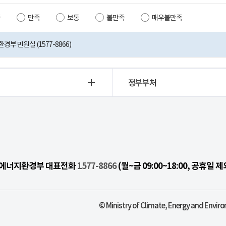
족
만족
보통
불만족
매우불만족
부 민원실 (1577-8866)
정부부처
기후에너지환경부 대표전화
1577-8866
(월~금 09:00~18:00, 공휴일 제
© Ministry of Climate, Energy and Enviro