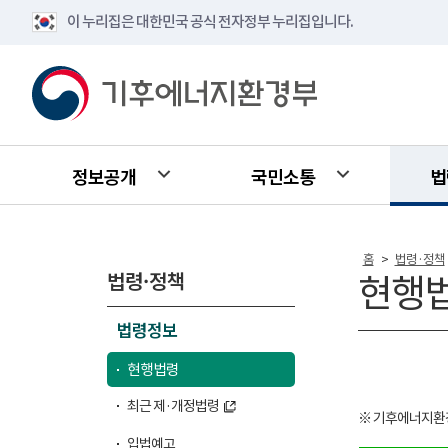
이 누리집은 대한민국 공식 전자정부 누리집입니다.
정보공개
국민소통
법
홈
법령·정책
>
법령·정책
현행
법령정보
현행법령
최근 제·개정법령
※ 기후에너지환
입법예고