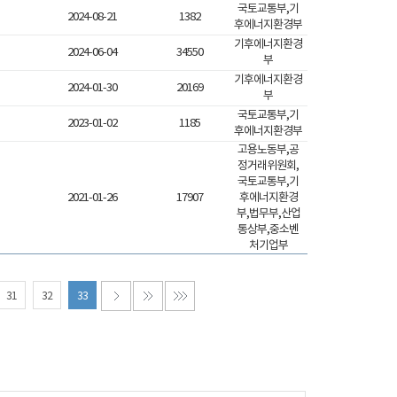
국토교통부,기
2024-08-21
1382
후에너지환경부
기후에너지환경
2024-06-04
34550
부
기후에너지환경
2024-01-30
20169
부
국토교통부,기
2023-01-02
1185
후에너지환경부
고용노동부,공
정거래위원회,
국토교통부,기
2021-01-26
17907
후에너지환경
부,법무부,산업
통상부,중소벤
처기업부
31
32
33