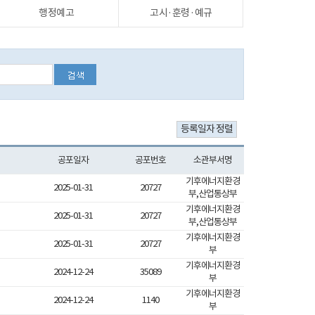
행정예고
고시·훈령·예규
공포일자
공포번호
소관부서명
기후에너지환경
2025-01-31
20727
부,산업통상부
기후에너지환경
2025-01-31
20727
부,산업통상부
기후에너지환경
2025-01-31
20727
부
기후에너지환경
2024-12-24
35089
부
기후에너지환경
2024-12-24
1140
부