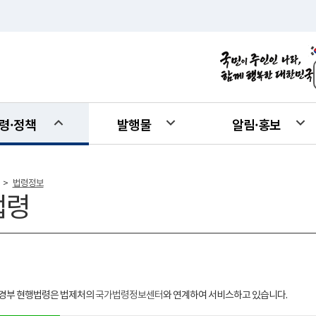
령·정책
발행물
알림·홍보
법령정보
>
법령
경부 현행법령은 법제처의
국가법령정보센터
와 연계하여 서비스하고 있습니다.