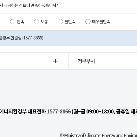
서 제공하는 정보에 만족하셨습니까?
족
만족
보통
불만족
매우불만족
부 민원실 (1577-8866)
정부부처
기후에너지환경부 대표전화
1577-8866
(월~금 09:00~18:00, 공휴일 제
© Ministry of Climate, Energy and Enviro