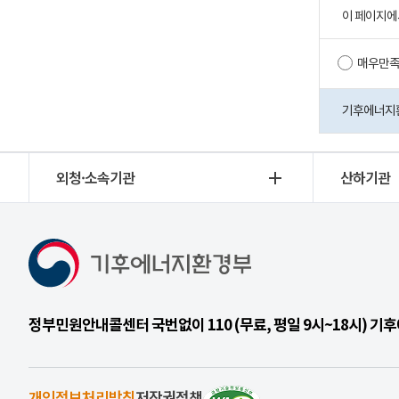
이 페이지에
매우만
기후에너지환경
외청·소속기관
산하기관
정부민원안내콜센터 국번없이 110 (무료, 평일 9시~18시) 
개인정보처리방침
저작권정책