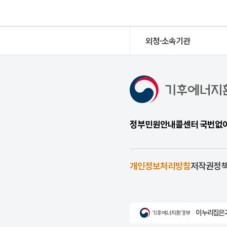
외청·소속기관
정부민원안내콜센터 국번없이 1
개인정보처리방침
저작권정
이 누리집은