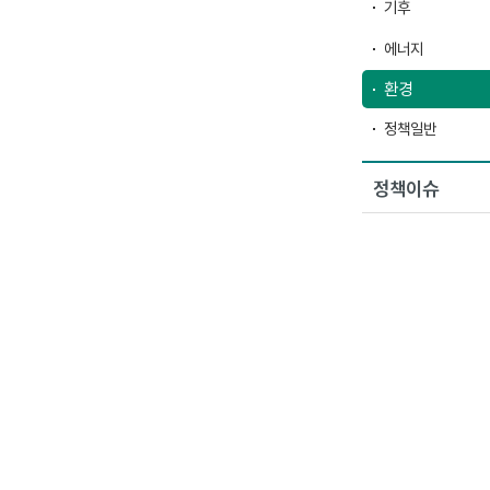
기후
에너지
환경
정책일반
정책이슈