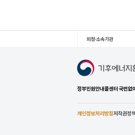
외청·소속기관
정부민원안내콜센터 국번없이 1
개인정보처리방침
저작권정