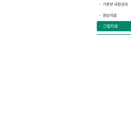
기후부 국정성과
영상자료
그림자료