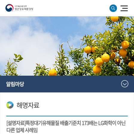
알림마당
해명자료
[설명자료]특정대기유해물질 배출기준치 173배는 LG화학이 아닌
다른 업체 사례임