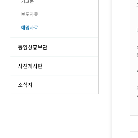
기고문
보도자료
해명자료
동영상홍보관
사진게시판
소식지