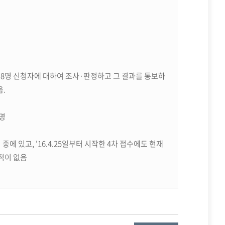
답한 8명 신청자에 대하여 조사·판정하고 그 결과를 통보하
음.
2명
중에 있고, '16.4.25일부터 시작한 4차 접수에도 현재
 적이 없음