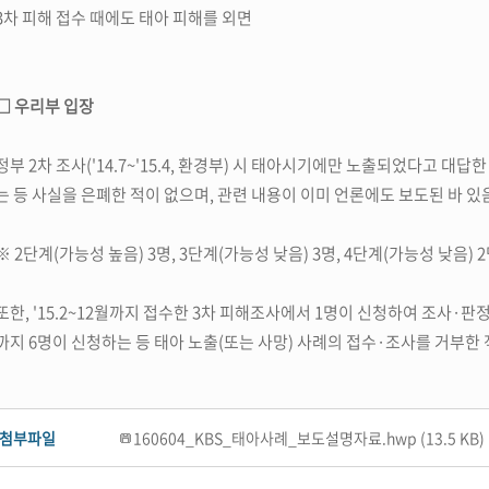
3차 피해 접수 때에도 태아 피해를 외면
□ 우리부 입장
정부 2차 조사('14.7~'15.4, 환경부) 시 태아시기에만 노출되었다고 대
는 등 사실을 은폐한 적이 없으며, 관련 내용이 이미 언론에도 보도된 바 있
※ 2단계(가능성 높음) 3명, 3단계(가능성 낮음) 3명, 4단계(가능성 낮음) 
또한, '15.2~12월까지 접수한 3차 피해조사에서 1명이 신청하여 조사·판정 
까지 6명이 신청하는 등 태아 노출(또는 사망) 사례의 접수·조사를 거부한
첨부파일
160604_KBS_태아사례_보도설명자료.hwp (13.5 KB)