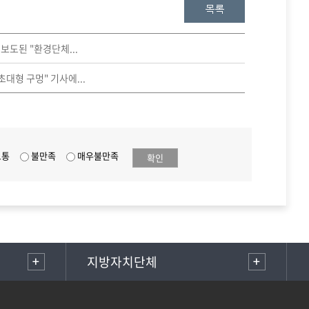
 보도된 "환경단체...
대형 구멍" 기사에...
보통
불만족
매우불만족
확인
지방자치단체