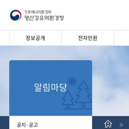
정보공개
전자민원
알림마당
공지·공고