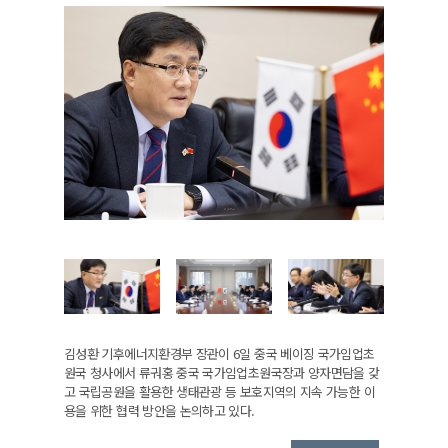
김성환 기후에너지환경부 장관이 6일 중국 베이징 국가임업초
원국 청사에서 류궈홍 중국 국가임업초원국장과 양자면담을 갖
고 국립공원을 활용한 생태관광 등 보호지역의 지속 가능한 이
용을 위한 협력 방안을 논의하고 있다.