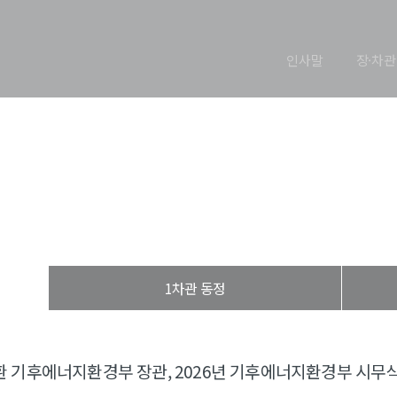
인사말
장·차관
장관 동정
열린장관실
장·차관 동정
장관 동정
1차관 동정
 기후에너지환경부 장관, 2026년 기후에너지환경부 시무