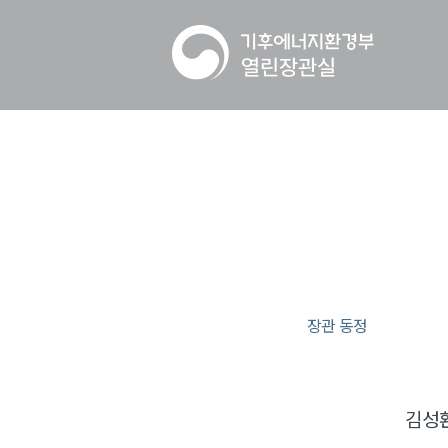
장관 동정
김성환