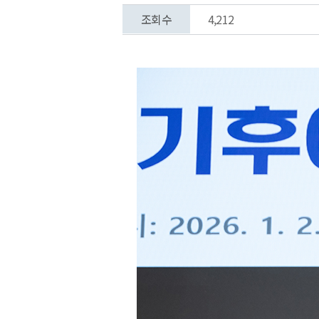
조회수
4,212