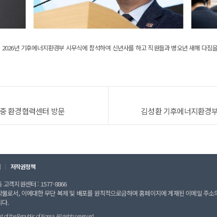
2026년 기후에너지환경부 시무식에 참석하여 신년사를 하고 직원들과 병오년 새해 다짐을 
·중 환경협력센터 방문
김성환 기후에너지환경부 장
칙
저작권정책
고객지원센터 : 1577-8866
작물로서, 이에대한 무단 복제 및 배포를 원칙적으로금하며 홈페이지에 게재된 이메일 주소
니다.
 the Republic of Korea. All rights reserved.