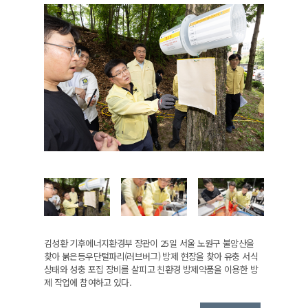
김성환 기후에너지환경부 장관이 25일 서울 노원구 불암산을
찾아 붉은등우단털파리(러브버그) 방제 현장을 찾아 유충 서식
상태와 성충 포집 장비를 살피고 친환경 방제약품을 이용한 방
제 작업에 참여하고 있다.