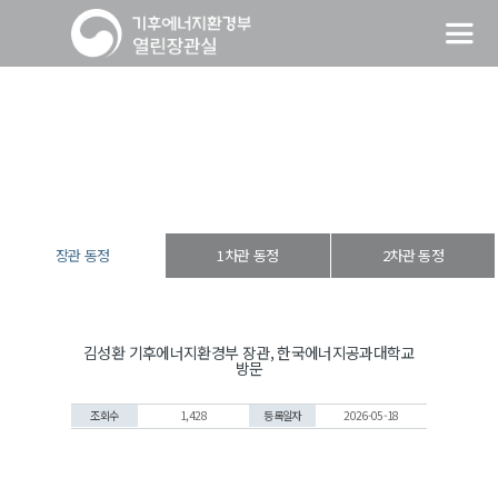
장관 동정
열린장관실
장·차관 동정
장관 동정
장관 동정
1차관 동정
2차관 동정
김성환 기후에너지환경부 장관, 한국에너지공과대학교
방문
조회수
1,428
등록일자
2026-05-18