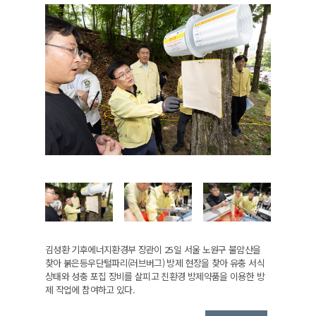
김성환 기후에너지환경부 장관이 25일 서울 노원구 불암산을
찾아 붉은등우단털파리(러브버그) 방제 현장을 찾아 유충 서식
상태와 성충 포집 장비를 살피고 친환경 방제약품을 이용한 방
제 작업에 참여하고 있다.