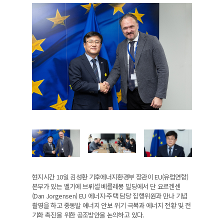
현지시간 10일 김성환 기후에너지환경부 장관이 EU(유럽연합)
본부가 있는 벨기에 브뤼셀 베를레몽 빌딩에서 단 요르겐센
(Dan Jorgensen) EU 에너지·주택 담당 집행위원과 만나 기념
촬영을 하고 중동발 에너지 안보 위기 극복과 에너지 전환 및 전
기화 촉진을 위한 공조방안을 논의하고 있다.