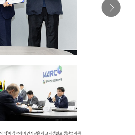
약식'에 참석하여 인사말을 하고 재생원료 생산업계-종