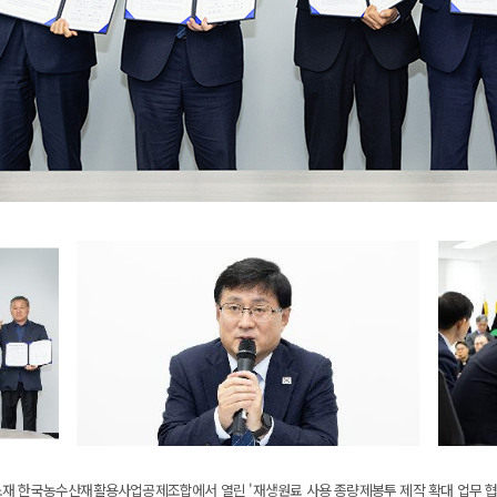
소재 한국농수산재활용사업공제조합에서 열린 '재생원료 사용 종량제봉투 제작 확대 업무 협