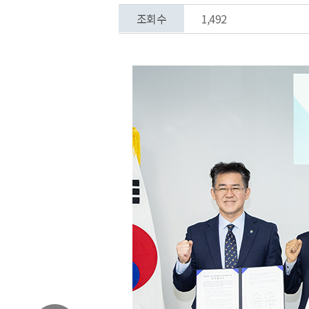
조회수
1,492