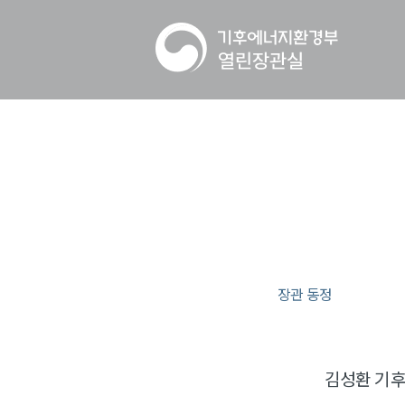
장관 동정
김성환 기후