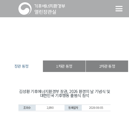
장관 동정
열린장관실
장·차관 동정
장관 동정
장관 동정
1차관 동정
2차관 동정
김성환 기후에너지환경부 장관, 2026 환경의 날 기념식 및
대한민국 기후행동 출범식 참석
조회수
2,890
등록일자
2026-06-05