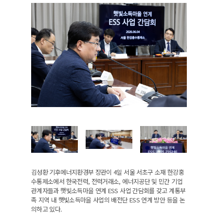
김성환 기후에너지환경부 장관이 4일 서울 서초구 소재 한강홍
수통제소에서 한국전력, 전력거래소, 에너지공단 및 민간 기업
관계자들과 햇빛소득마을 연계 ESS 사업 간담회를 갖고 계통부
족 지역 내 햇빛소득마을 사업의 배전단 ESS 연계 방안 등을 논
의하고 있다.