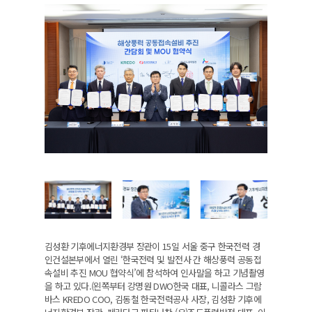
김성환 기후에너지환경부 장관이 15일 서울 중구 한국전력 경
인건설본부에서 열린 ‘한국전력 및 발전사 간 해상풍력 공동접
속설비 추진 MOU 협약식’에 참석하여 인사말을 하고 기념촬영
을 하고 있다.(왼쪽부터 강명원 DWO한국 대표, 니콜라스 그람
바스 KREDO COO, 김동철 한국전력공사 사장, 김성환 기후에