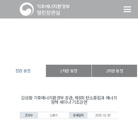
장관 동정
열린장관실
장·차관 동정
장관 동정
장관 동정
1차관 동정
2차관 동정
김성환 기후에너지환경부 장관, 제8회 탄소중립과 에너지
정책 세미나 기조강연
조회수
2,803
등록일자
2025-12-10