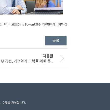
스 보웬(Chris Bowen) 호주 기후변화에너지부 장
다음글
장관, 기후위기 극복을 위한 종...
의 수집을 거부합니다.