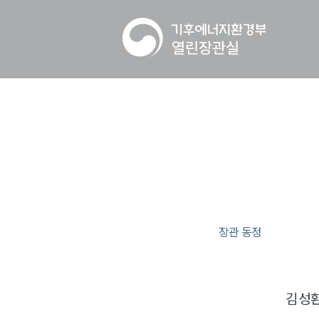
장관 동정
김성환