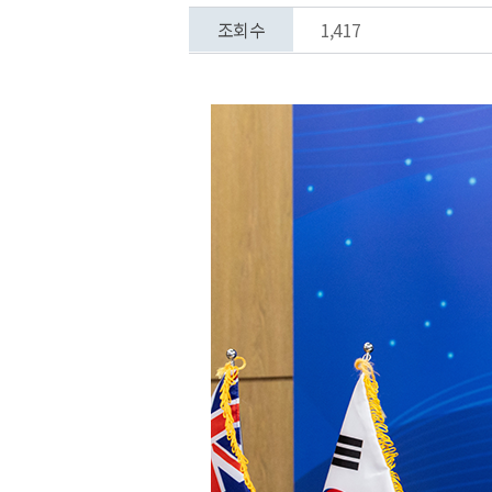
조회수
1,417