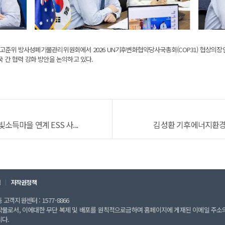
준위 방사성폐기물관리위원회에서 2026 UN기후변화협약당사국총회(COP31) 협상의장인 크리
국 간 협력 강화 방안을 논의하고 있다.
득마을 연계 ESS 사...
김성환 기후에너지환경부 
칙
저작권정책
고객지원센터 : 1577-8866
작물로서, 이에대한 무단 복제 및 배포를 원칙적으로금하며 홈페이지에 게재된 이메일 주소
니다.