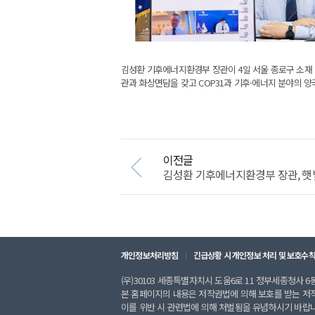
김성환 기후에너지환경부 장관이 4일 서울 종로구 소재 고
관과 화상면담을 갖고 COP31과 기후·에너지 분야의 양
이전글
김성환 기후에너지환경부 장관, 햇빛소
개인정보처리방침
긴급상황 시 개인정보 처리 및 보호수
(우)30103 세종특별자치시 도움6로 11 정부세종청사 6동 
본 홈페이지의 내용은 저작권법에 의해 보호를 받는 저
이를 위반 시 관련법에 의해 처벌됨을 유념하시기 바랍