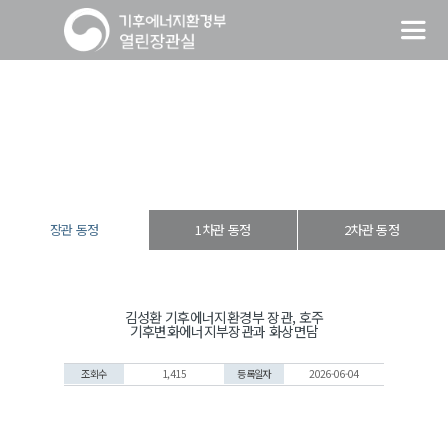
장관 동정
열린장관실
장·차관 동정
장관 동정
장관 동정
1차관 동정
2차관 동정
김성환 기후에너지환경부 장관, 호주
기후변화에너지부장관과 화상면담
조회수
1,415
등록일자
2026-06-04