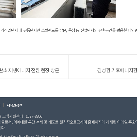
가산업단지 내 유통단지인 스틸랜드를 방문, 옥상 등 산업단지의 유휴공간을 활용한 태양광
탄소 재생에너지 전환 현장 방문
김성환 기후에너지환
칙
저작권정책
고객지원센터 : 1577-8866
작물로서, 이에대한 무단 복제 및 배포를 원칙적으로금하며 홈페이지에 게재된 이메일 주소
니다.
 the Republic of Korea. All rights reserved.