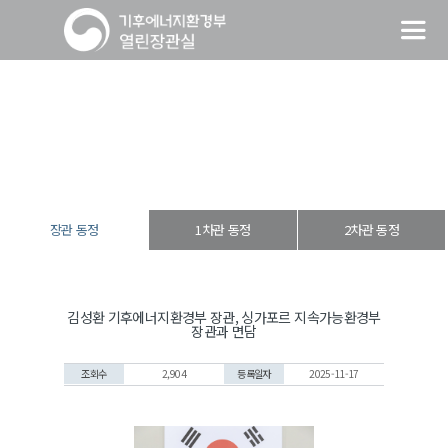
장관 동정
열린장관실
장·차관 동정
장관 동정
장관 동정
1차관 동정
2차관 동정
김성환 기후에너지환경부 장관, 싱가포르 지속가능환경부
장관과 면담
조회수
2,904
등록일자
2025-11-17